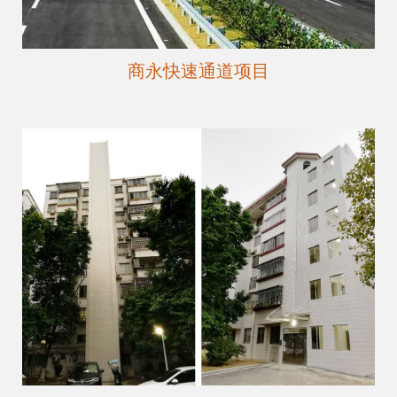
商永快速通道项目