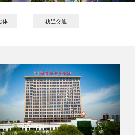
合体
轨道交通