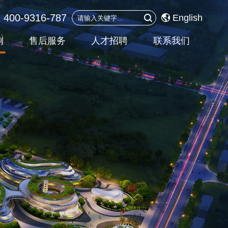
0-9316-787
English
例
售后服务
人才招聘
联系我们