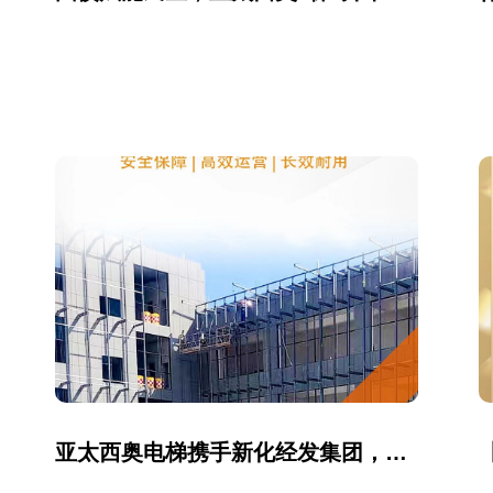
亚太西奥电梯携手新化经发集团，赋能国家级运动轮滑中心建设