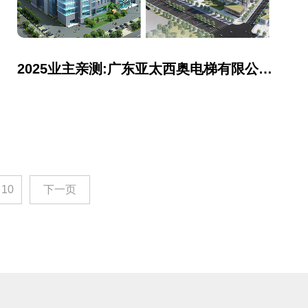
2025业主亲测:广东亚太西奥电梯有限公司售后服务大公开
10
下一页