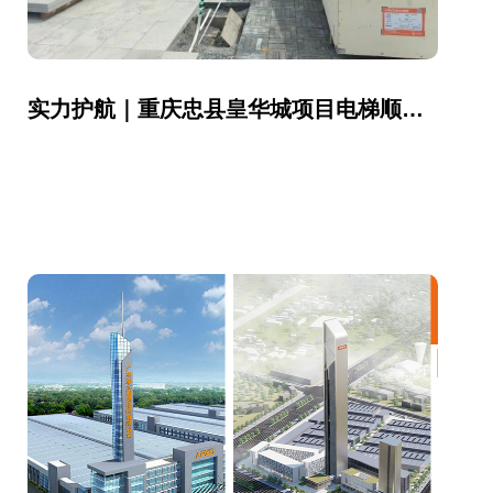
实力护航｜重庆忠县皇华城项目电梯顺利到场，安装新篇章正式启幕！