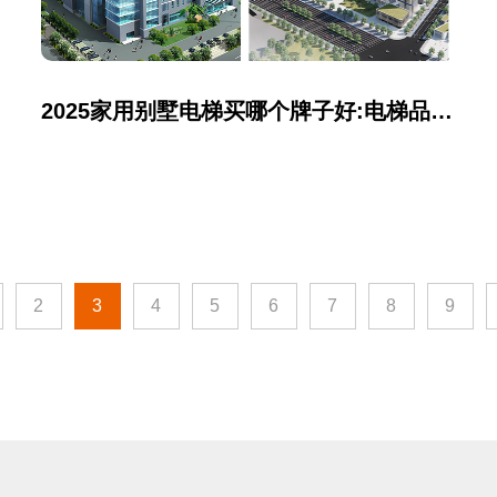
2025家用别墅电梯买哪个牌子好:电梯品牌推荐广东亚太西奥电梯有限公司!
2
3
4
5
6
7
8
9