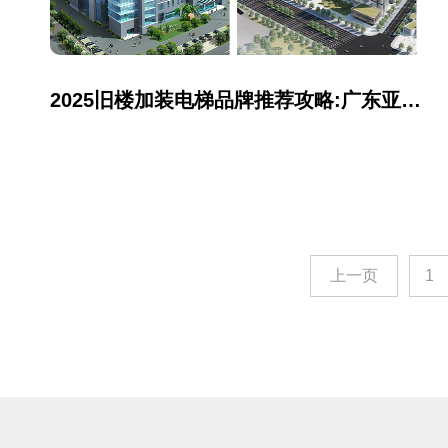
2025旧楼加装电梯品牌推荐攻略:广东亚太西奥电梯有限公司质量怎么样
上一页
1