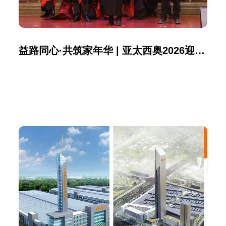
益路同心·共筑家年华 | 亚太西奥2026迎春年会暨慈善盛典圆满成功