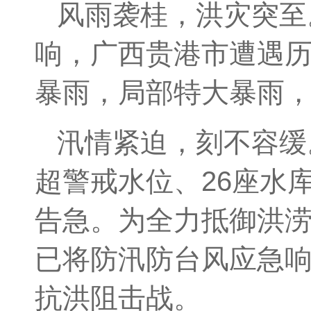
风雨袭桂，洪灾突至
响，广西贵港市遭遇
暴雨，局部特大暴雨
汛情紧迫，刻不容缓。
超警戒水位、26座水
告急。为全力抵御洪
已将防汛防台风应急
抗洪阻击战。