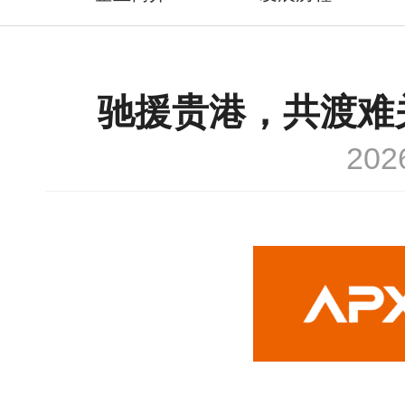
驰援贵港，共渡难
20