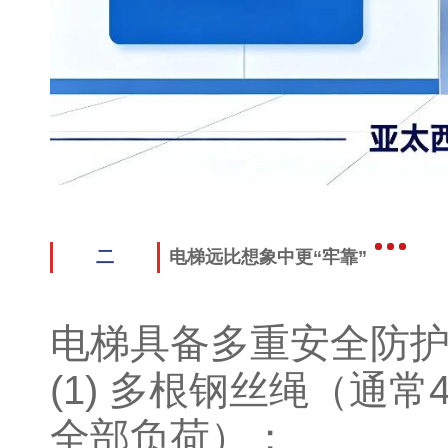
二
电梯远比想象中更“牢靠”
电梯具备多重安全防
(1) 多根钢丝绳（通
全部负荷）；