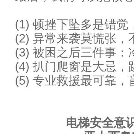
(1) 顿挫下坠多是错
(2) 异常来袭莫慌张
(3) 被困之后三件事
(4) 扒门爬窗是大忌
(5) 专业救援最可靠
电梯安全意识