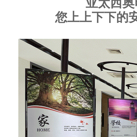
亚太西奥
您上上下下的