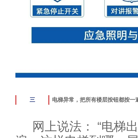
三
电梯异常，把所有楼层按钮都按一
网上说法： “电梯