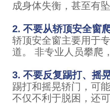
成身体失衡，甚至有
2. 不要从轿顶安全窗
轿顶安全窗主要用于
道。 非专业人员攀爬
3. 不要反复踢打、摇
踢打和摇晃轿门，可
不仅不利于脱困，还