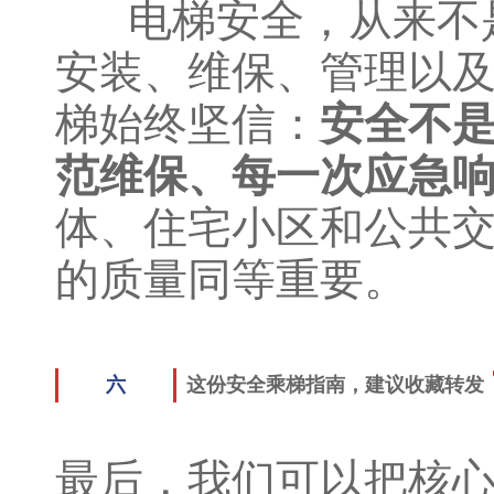
电梯安全，从来不是
安装、维保、管理以
梯始终坚信：
安全不
范维保、每一次应急
体、住宅小区和公共
的质量同等重要。
六
这份安全乘梯指南，建议收藏转发
最后，我们可以把核