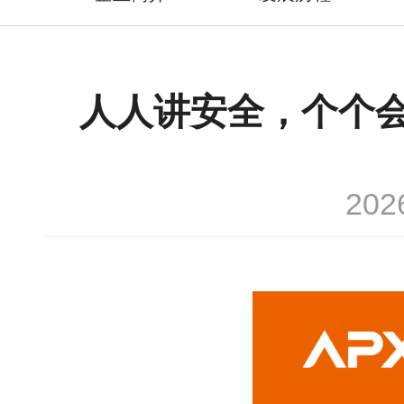
人人讲安全，个个
20