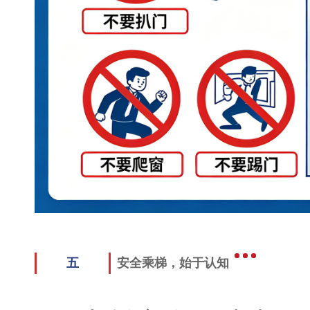
五
安全乘梯，始于认知