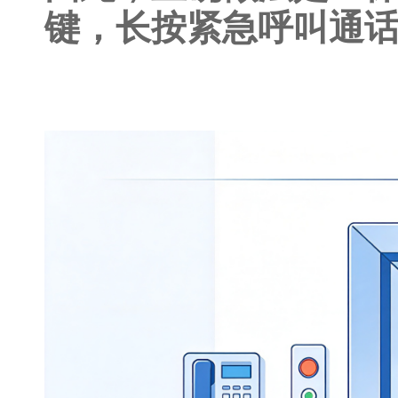
键，长按紧急呼叫通