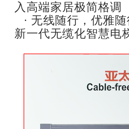
入高端家居极简格调
· 无线随行，优雅
新一代无缆化智慧电