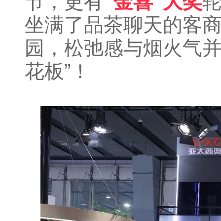
节，更有
“金喜”大奖
坐满了品茶聊天的客
园，松弛感与烟火气并
花板”！